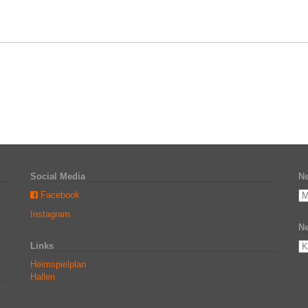
Social Media
Ne
Facebook
Instagram
Ne
Links
Heimspielplan
Hallen