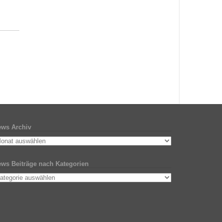
ws Archiv
ws Beiträge nach Kategorien