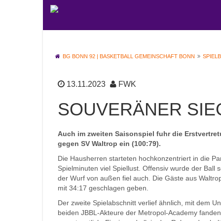
BG BONN 92 | BASKETBALL GEMEINSCHAFT BONN
SPIEL
13.11.2023
FWK
SOUVERÄNER SIE
Auch im zweiten Saisonspiel fuhr die Erstvertr
gegen SV Waltrop ein (100:79).
Die Hausherren starteten hochkonzentriert in die Pa
Spielminuten viel Spiellust. Offensiv wurde der Ball
der Wurf von außen fiel auch. Die Gäste aus Waltro
mit 34:17 geschlagen geben.
Der zweite Spielabschnitt verlief ähnlich, mit dem U
beiden JBBL-Akteure der Metropol-Academy fanden n