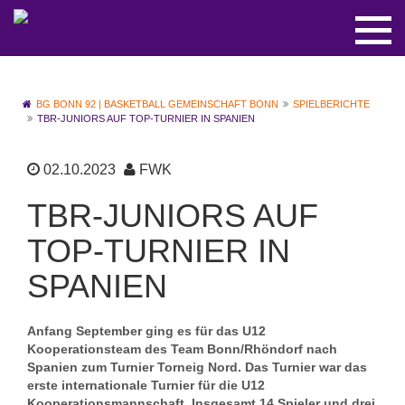
BG BONN 92 | BASKETBALL GEMEINSCHAFT BONN
SPIELBERICHTE
TBR-JUNIORS AUF TOP-TURNIER IN SPANIEN
02.10.2023
FWK
TBR-JUNIORS AUF
TOP-TURNIER IN
SPANIEN
Anfang September ging es für das U12
Kooperationsteam des Team Bonn/Rhöndorf nach
Spanien zum Turnier Torneig Nord. Das Turnier war das
erste internationale Turnier für die U12
Kooperationsmannschaft. Insgesamt 14 Spieler und drei