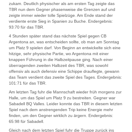
zukam. Deutlich physischer als am ersten Tag zeigte das
TBR nun dem Gegner phasenweise die Grenzen auf und
zeigte immer wieder tolle Spielzüge. Am Ende stand der
verdiente erste Sieg in Spanien zu Buche. Endergebnis:
93:70 für das TBR.
4 Stunden später stand das nächste Spiel gegen CB
Argentona an, was entscheiden sollte, ob man am Sonntag
um Platz 9 spielen darf. Von Beginn an entwickelte sich eine
hitzige, sehr physische Partie, wo Argentona mit einer
knappen Führung in die Halbzeitpause ging. Nach einer
überragenden zweiten Halbzeit des TBR, was sowohl
offensiv als auch defensiv eine Schippe drauflegte, gewann
das Team verdient das zweite Spiel des Tages. Endergebnis:
101:71 für das TBR.
Am letzten Tag fuhr die Mannschaft wieder früh morgens zur
Halle, um das Spiel um Platz 9 zu bestreiten. Gegner war
Sabadell BQ Valles. Leider konnte das TBR in diesem letzten
Spiel nach dem anstrengenden Trip keine Energie mehr
finden, um den Gegner wirklich zu ärgern. Endergebnis:
65:98 für Sabadell.
Gleich nach dem letzten Spiel fuhr die Truppe zurück ins