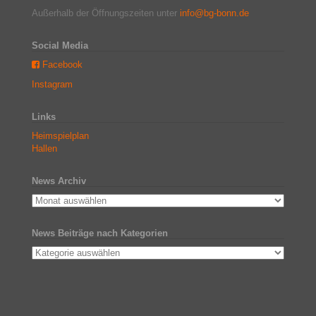
Außerhalb der Öffnungszeiten unter
info@bg-bonn.de
Social Media
Facebook
Instagram
Links
Heimspielplan
Hallen
News Archiv
News Beiträge nach Kategorien