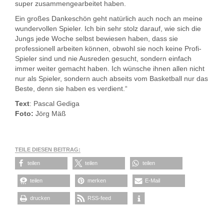
super zusammengearbeitet haben.
Ein großes Dankeschön geht natürlich auch noch an meine
wundervollen Spieler. Ich bin sehr stolz darauf, wie sich die
Jungs jede Woche selbst bewiesen haben, dass sie
professionell arbeiten können, obwohl sie noch keine Profi-
Spieler sind und nie Ausreden gesucht, sondern einfach
immer weiter gemacht haben. Ich wünsche ihnen allen nicht
nur als Spieler, sondern auch abseits vom Basketball nur das
Beste, denn sie haben es verdient.“
Text
: Pascal Gediga
Foto:
Jörg Mäß
TEILE DIESEN BEITRAG:
teilen
teilen
teilen
teilen
merken
E-Mail
drucken
RSS-feed