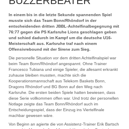
BUZZERBEATER
In einem bis in die letzte Sekunde spannenden Spiel
musste sich das Team Bonn/Rhöndorf in der
entscheidenden dritten JBBL-Achtelfinalbegegnung mit
76:77 gegen die PS Karlsruhe Lions geschlagen geben
und schied dadurch im Kampf um die deutsche U16-
Meisterschaft aus. Karlsruhe traf nach einem
Offensivrebound mit der Sirene zum Sieg.
Die personelle Situation vor dem dritten Achtelfinalspiel war
beim Team Bonn/Rhöndorf angespannt. Ohne Trainer
Francesco Tubiana und einige Spieler, die allesamt erkrankt
zuhause bleiben mussten, machte sich die
Kooperationsmannschaft aus Telekom Baskets Bonn,
Dragons Rhöndorf und BG Bonn auf den Weg nach
Karlsruhe. Die ersten beiden Spiele hatten bewiesen, dass
diese Serie vollkommen offen war. Und trotz der personellen
Notlage zeigte das Team Bonn/Rhöndorf auch im
Entscheidungsspiel, dass der Einzug ins Viertelfinale
machbar gewesen wäre.
Von Beginn an agierte die von Assistenz-Trainer Erik Bartsch