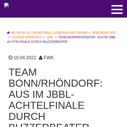
BG BONN 92 | BASKETBALL GEMEINSCHAFT BONN
SPIELBERICHTE
JUGEND MÄNNLICH
JBBL
TEAM BONN/RHÖNDORF: AUS IM JBBL-
ACHTELFINALE DURCH BUZZERBEATER
10.04.2022
FWK
TEAM
BONN/RHÖNDORF:
AUS IM JBBL-
ACHTELFINALE
DURCH