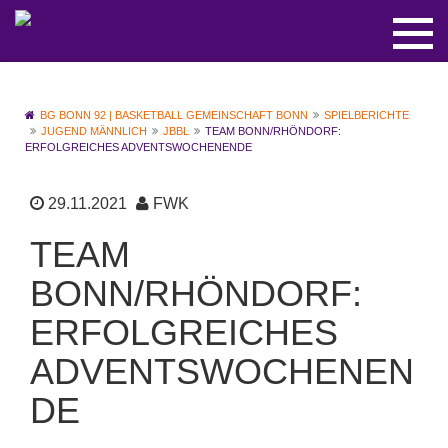
BG BONN 92 | BASKETBALL GEMEINSCHAFT BONN
SPIELBERICHTE
JUGEND MÄNNLICH
JBBL
TEAM BONN/RHÖNDORF:
ERFOLGREICHES ADVENTSWOCHENENDE
29.11.2021
FWK
TEAM
BONN/RHÖNDORF:
ERFOLGREICHES
ADVENTSWOCHENEN
DE