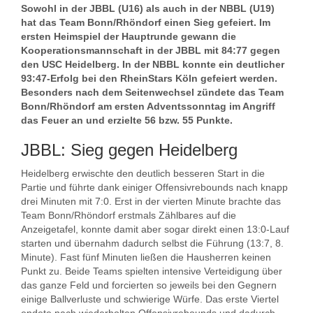
Sowohl in der JBBL (U16) als auch in der NBBL (U19)
hat das Team Bonn/Rhöndorf einen Sieg gefeiert. Im
ersten Heimspiel der Hauptrunde gewann die
Kooperationsmannschaft in der JBBL mit 84:77 gegen
den USC Heidelberg. In der NBBL konnte ein deutlicher
93:47-Erfolg bei den RheinStars Köln gefeiert werden.
Besonders nach dem Seitenwechsel zündete das Team
Bonn/Rhöndorf am ersten Adventssonntag im Angriff
das Feuer an und erzielte 56 bzw. 55 Punkte.
JBBL: Sieg gegen Heidelberg
Heidelberg erwischte den deutlich besseren Start in die
Partie und führte dank einiger Offensivrebounds nach knapp
drei Minuten mit 7:0. Erst in der vierten Minute brachte das
Team Bonn/Rhöndorf erstmals Zählbares auf die
Anzeigetafel, konnte damit aber sogar direkt einen 13:0-Lauf
starten und übernahm dadurch selbst die Führung (13:7, 8.
Minute). Fast fünf Minuten ließen die Hausherren keinen
Punkt zu. Beide Teams spielten intensive Verteidigung über
das ganze Feld und forcierten so jeweils bei den Gegnern
einige Ballverluste und schwierige Würfe. Das erste Viertel