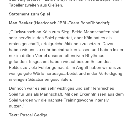
Tabellenzweiten aus Gießen.
Statement zum Spiel
Max Becker
(Headcoach JBBL-Team BonnRhöndorf):
„Glückwunsch an Köln zum Sieg! Beide Mannschaften sind
sehr nervös in das Spiel gestartet, aber Köln hat es als
erstes geschafft, erfolgreiche Aktionen zu setzen. Davon
haben wir uns zu sehr beeindrucken lassen und haben leider
nur im dritten Viertel unseren offensiven Rhythmus
gefunden. Insgesamt haben wir auf beiden Seiten des
Feldes zu viele Fehler gemacht. Im Angriff haben wir uns zu
wenige gute Würfe herausgearbeitet und in der Verteidigung
in einigen Situationen geschlafen.
Dennoch war es ein sehr wichtiges und sehr lehrreiches
Spiel für uns als Mannschaft. Mit den Erkenntnissen aus dem
Spiel werden wir die nächste Trainingswoche intensiv
nutzen.“
Text:
Pascal Gediga