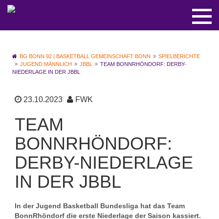
BG BONN 92 | BASKETBALL GEMEINSCHAFT BONN
SPIELBERICHTE
JUGEND MÄNNLICH
JBBL
TEAM BONNRHÖNDORF: DERBY-
NIEDERLAGE IN DER JBBL
23.10.2023
FWK
TEAM
BONNRHÖNDORF:
DERBY-NIEDERLAGE
IN DER JBBL
In der Jugend Basketball Bundesliga hat das Team
BonnRhöndorf die erste Niederlage der Saison kassiert.