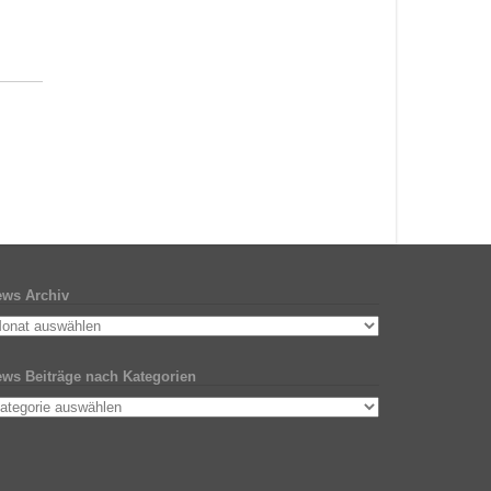
ws Archiv
ws Beiträge nach Kategorien