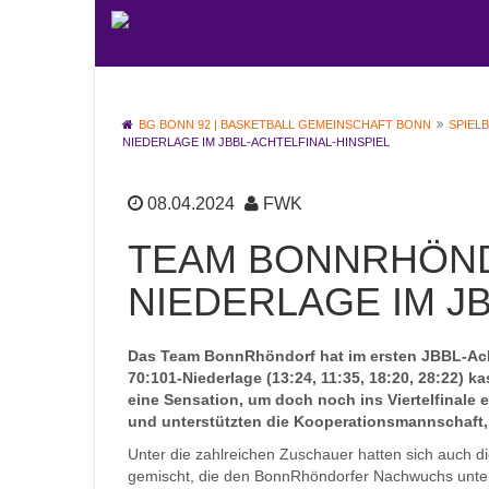
BG BONN 92 | BASKETBALL GEMEINSCHAFT BONN
SPIEL
NIEDERLAGE IM JBBL-ACHTELFINAL-HINSPIEL
08.04.2024
FWK
TEAM BONNRHÖND
NIEDERLAGE IM J
Das Team BonnRhöndorf hat im ersten JBBL-Acht
70:101-Niederlage (13:24, 11:35, 18:20, 28:22)
eine Sensation, um doch noch ins Viertelfinal
und unterstützten die Kooperationsmannschaft, 
Unter die zahlreichen Zuschauer hatten sich auch d
gemischt, die den BonnRhöndorfer Nachwuchs unterst