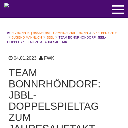
BG BONN 92 | BASKETBALL GEMEINSCHAFT BONN
SPIELBERICHTE
JUGEND MÄNNLICH
JBBL
TEAM BONNRHÖNDORF: JBBL-
DOPPELSPIELTAG ZUM JAHRESAUFTAKT
04.01.2023
FWK
TEAM
BONNRHÖNDORF:
JBBL-
DOPPELSPIELTAG
ZUM