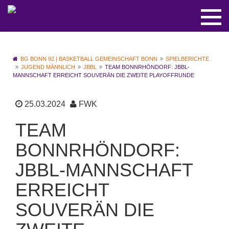
BG BONN 92 | BASKETBALL GEMEINSCHAFT BONN
SPIELBERICHTE
JUGEND MÄNNLICH
JBBL
TEAM BONNRHÖNDORF: JBBL-
MANNSCHAFT ERREICHT SOUVERÄN DIE ZWEITE PLAYOFFRUNDE
25.03.2024
FWK
TEAM
BONNRHÖNDORF:
JBBL-MANNSCHAFT
ERREICHT
SOUVERÄN DIE