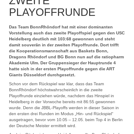
ZWEITE
PLAYOFFRUNDE
Das Team BonnRhöndorf hat mit einer dominanten
Vorstellung auch das zweite Playoffspiel gegen den USC
Heidelberg deutlich mit 103:68 gewonnen und steht
damit souverän in der zweiten Playoffrunde. Dort trifft
die Kooperationsmannschaft aus Baskets Bonn,
Dragons Rhöndorf und BG Bonn nun auf die ratiopharm
Akademie Ulm. Der Gruppensieger der Hauptrunde 4
hatte sich in der ersten Playoffrunde gegen die ART
Giants Düsseldorf durchgesetzt.
Schon vor dem Rückspiel war klar, dass das Team
BonnRhöndorf höchstwahrscheinlich in die zweite
Playoffrunde einziehen würde, nachdem das Hinspiel in
Heidelberg in der Vorwoche bereits mit 86:55 gewonnen
wurde. Denn die JBBL-Playoffs werden in dieser Saison in
den ersten drei Runden im Modus „Hin- und Rückspiel“
ausgetragen, bevor vom 10.05 – 12.05. beim Top 4 in Berlin
der Deutsche Meister ermittelt wird.