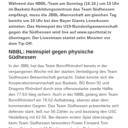
Während das NBBL-Team am Sonntag (16.10.) um 15 Uhr
im Baskets Ausbildungszentrum das Team Südhessen
empfängt, muss die JBBL-Mannschaft am gleichen Tag
bereits um 10 Uhr bei den Bayer Giants Leverkusen
antreten. Das Heimspiel der U19-Bundesligamannschaft
gegen die Südhessen wird live auf www.sporttotal.tv
übertragen. Der Livestream startet zehn Minuten vor
dem Tip-Off.
NBBL: Heimspiel gegen physische
Südhessen
In der JBBL hat das Team BonnRhöndorf bereits in der
vergangenen Woche mit der starken Verteidigung des Team
Südhessen Bekanntschaft gemacht. Dabei konnte sich die
Kooperationsmannschaft aus Baskets, BG Bonn 92 und
Dragons Rhöndorf durch eine offensivstarke zweite Hälfte
den 77:63-Sieg sichern. Auch in der NBBL gelang dem Team
BonnRhöndorf ein 78:62-Auftaktsieg, ebenso aber dem
kommenden Gegner. Das Team Südhessen präsentierte sich
defensiv stark, ließ nur 56 Zähler zu und bezwang den USC
Heidelberg mit 62:56. Bei diesem ersten Spiel überzeugte
beim Team Südhessen besonders Power Forward Tom