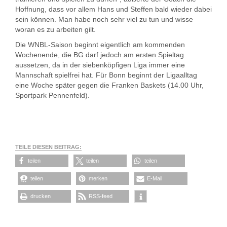
Hoffnung, dass vor allem Hans und Steffen bald wieder dabei
sein können. Man habe noch sehr viel zu tun und wisse
woran es zu arbeiten gilt.
Die WNBL-Saison beginnt eigentlich am kommenden
Wochenende, die BG darf jedoch am ersten Spieltag
aussetzen, da in der siebenköpfigen Liga immer eine
Mannschaft spielfrei hat. Für Bonn beginnt der Ligaalltag
eine Woche später gegen die Franken Baskets (14.00 Uhr,
Sportpark Pennenfeld).
TEILE DIESEN BEITRAG:
teilen
teilen
teilen
teilen
merken
E-Mail
drucken
RSS-feed