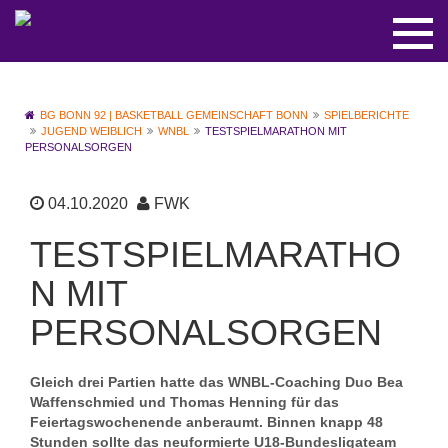
BG BONN 92 | BASKETBALL GEMEINSCHAFT BONN
SPIELBERICHTE
JUGEND WEIBLICH
WNBL
TESTSPIELMARATHON MIT
PERSONALSORGEN
04.10.2020
FWK
TESTSPIELMARATHO
N MIT
PERSONALSORGEN
Gleich drei Partien hatte das WNBL-Coaching Duo Bea
Waffenschmied und Thomas Henning für das
Feiertagswochenende anberaumt. Binnen knapp 48
Stunden sollte das neuformierte U18-Bundesligateam