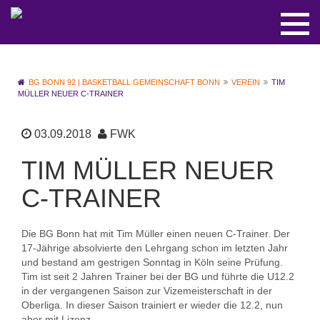
BG BONN 92 | BASKETBALL GEMEINSCHAFT BONN
VEREIN
TIM
MÜLLER NEUER C-TRAINER
03.09.2018
FWK
TIM MÜLLER NEUER
C-TRAINER
Die BG Bonn hat mit Tim Müller einen neuen C-Trainer. Der
17-Jährige absolvierte den Lehrgang schon im letzten Jahr
und bestand am gestrigen Sonntag in Köln seine Prüfung.
Tim ist seit 2 Jahren Trainer bei der BG und führte die U12.2
in der vergangenen Saison zur Vizemeisterschaft in der
Oberliga. In dieser Saison trainiert er wieder die 12.2, nun
aber mit Lizenz.