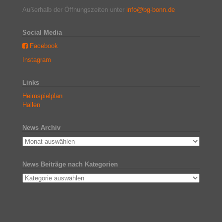
Außerhalb der Öffnungszeiten unter
info@bg-bonn.de
Social Media
Facebook
Instagram
Links
Heimspielplan
Hallen
News Archiv
News Beiträge nach Kategorien