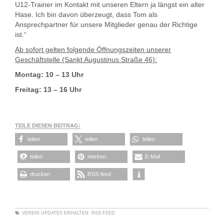
U12-Trainer im Kontakt mit unseren Eltern ja längst ein alter
Hase. Ich bin davon überzeugt, dass Tom als
Ansprechpartner für unsere Mitglieder genau der Richtige
ist.“
Ab sofort gelten folgende Öffnungszeiten unserer
Geschäftstelle (Sankt Augustinus Straße 46):
Montag: 10 – 13 Uhr
Freitag: 13 – 16 Uhr
TEILE DIESEN BEITRAG:
teilen
teilen
teilen
teilen
merken
E-Mail
drucken
RSS-feed
VEREIN
UPDATES ERHALTEN:
RSS FEED