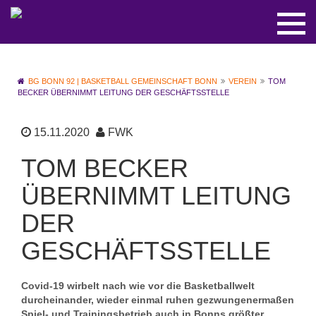
BG BONN 92 | BASKETBALL GEMEINSCHAFT BONN
VEREIN
TOM
BECKER ÜBERNIMMT LEITUNG DER GESCHÄFTSSTELLE
15.11.2020
FWK
TOM BECKER
ÜBERNIMMT LEITUNG
DER
GESCHÄFTSSTELLE
Covid-19 wirbelt nach wie vor die Basketballwelt
durcheinander, wieder einmal ruhen gezwungenermaßen
Spiel- und Trainingsbetrieb auch in Bonns größter