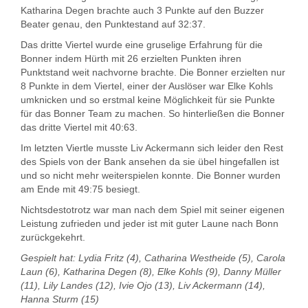
Katharina Degen brachte auch 3 Punkte auf den Buzzer
Beater genau, den Punktestand auf 32:37.
Das dritte Viertel wurde eine gruselige Erfahrung für die
Bonner indem Hürth mit 26 erzielten Punkten ihren
Punktstand weit nachvorne brachte. Die Bonner erzielten nur
8 Punkte in dem Viertel, einer der Auslöser war Elke Kohls
umknicken und so erstmal keine Möglichkeit für sie Punkte
für das Bonner Team zu machen. So hinterließen die Bonner
das dritte Viertel mit 40:63.
Im letzten Viertle musste Liv Ackermann sich leider den Rest
des Spiels von der Bank ansehen da sie übel hingefallen ist
und so nicht mehr weiterspielen konnte. Die Bonner wurden
am Ende mit 49:75 besiegt.
Nichtsdestotrotz war man nach dem Spiel mit seiner eigenen
Leistung zufrieden und jeder ist mit guter Laune nach Bonn
zurückgekehrt.
Gespielt hat: Lydia Fritz (4), Catharina Westheide (5), Carola
Laun (6), Katharina Degen (8), Elke Kohls (9), Danny Müller
(11), Lily Landes (12), Ivie Ojo (13), Liv Ackermann (14),
Hanna Sturm (15)