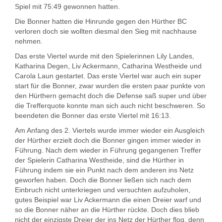
Spiel mit 75:49 gewonnen hatten.
Die Bonner hatten die Hinrunde gegen den Hürther BC
verloren doch sie wollten diesmal den Sieg mit nachhause
nehmen.
Das erste Viertel wurde mit den Spielerinnen Lily Landes,
Katharina Degen, Liv Ackermann, Catharina Westheide und
Carola Laun gestartet. Das erste Viertel war auch ein super
start für die Bonner, zwar wurden die ersten paar punkte von
den Hürthern gemacht doch die Defense saß super und über
die Trefferquote konnte man sich auch nicht beschweren. So
beendeten die Bonner das erste Viertel mit 16:13.
Am Anfang des 2. Viertels wurde immer wieder ein Ausgleich
der Hürther erzielt doch die Bonner gingen immer wieder in
Führung. Nach dem wieder in Führung gegangenen Treffer
der Spielerin Catharina Westheide, sind die Hürther in
Führung indem sie ein Punkt nach dem anderen ins Netz
geworfen haben. Doch die Bonner ließen sich nach dem
Einbruch nicht unterkriegen und versuchten aufzuholen,
gutes Beispiel war Liv Ackermann die einen Dreier warf und
so die Bonner näher an die Hürther rückte. Doch dies blieb
nicht der einzigste Dreier der ins Netz der Hürther flog, denn