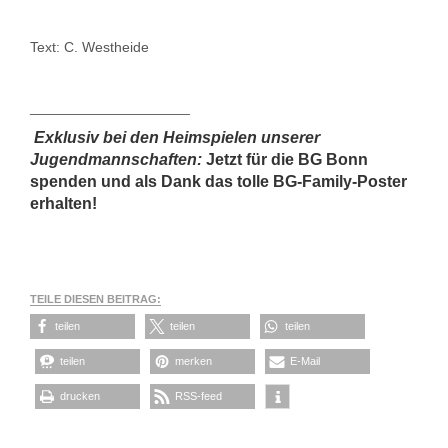
Text: C. Westheide
____________________
Exklusiv bei den Heimspielen unserer
Jugendmannschaften:
Jetzt für die BG Bonn
spenden und als Dank das tolle BG-Family-Poster
erhalten!
TEILE DIESEN BEITRAG:
teilen
teilen
teilen
teilen
merken
E-Mail
drucken
RSS-feed