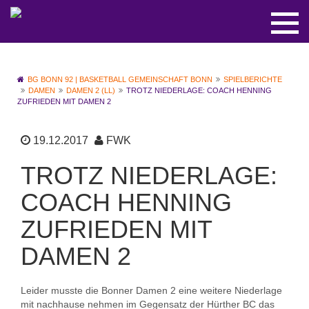
BG BONN 92 | BASKETBALL GEMEINSCHAFT BONN
SPIELBERICHTE
DAMEN
DAMEN 2 (LL)
TROTZ NIEDERLAGE: COACH HENNING
ZUFRIEDEN MIT DAMEN 2
19.12.2017
FWK
TROTZ NIEDERLAGE:
COACH HENNING
ZUFRIEDEN MIT
DAMEN 2
Leider musste die Bonner Damen 2 eine weitere Niederlage
mit nachhause nehmen im Gegensatz der Hürther BC das