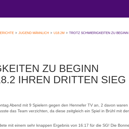
BERICHTE
JUGEND MÄNNLICH
U18.2M
TROTZ SCHWIERIGKEITEN ZU BEGINN
KEITEN ZU BEGINN
8.2 IHREN DRITTEN SIEG 
tag Abend mit 9 Spielern gegen den Hennefer TV an, 2 davon waren
ste das Team verzichten, da diese zeitgleich ein Spiel in Brühl mit der
endete mit einem sehr knappen Ergebnis von 16:17 für die SG! Die Bonn