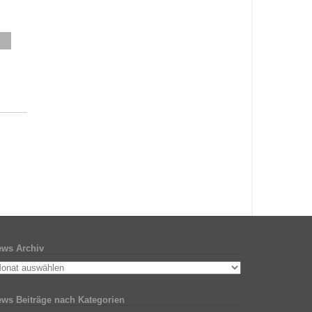
ws Archiv
ws Beiträge nach Kategorien