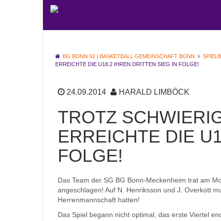
BG BONN 92 | BASKETBALL GEMEINSCHAFT BONN
SPIEL
ERREICHTE DIE U18.2 IHREN DRITTEN SIEG IN FOLGE!
24.09.2014
HARALD LIMBÖCK
TROTZ SCHWIERIG
ERREICHTE DIE U1
FOLGE!
Das Team der SG BG Bonn-Meckenheim trat am Mon
angeschlagen! Auf N. Henriksson und J. Overkott mus
Herrenmannschaft hatten!
Das Spiel begann nicht optimal, das erste Viertel 