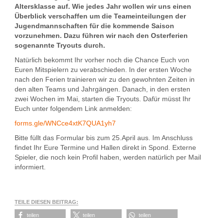
Altersklasse auf. Wie jedes Jahr wollen wir uns einen
Überblick verschaffen um die Teameinteilungen der
Jugendmannschaften für die kommende Saison
vorzunehmen. Dazu führen wir nach den Osterferien
sogenannte Tryouts durch.
Natürlich bekommt Ihr vorher noch die Chance Euch von
Euren Mitspielern zu verabschieden. In der ersten Woche
nach den Ferien trainieren wir zu den gewohnten Zeiten in
den alten Teams und Jahrgängen. Danach, in den ersten
zwei Wochen im Mai, starten die Tryouts. Dafür müsst Ihr
Euch unter folgendem Link anmelden:
forms.gle/WNCce4xtK7QUA1yh7
Bitte füllt das Formular bis zum 25.April aus. Im Anschluss
findet Ihr Eure Termine und Hallen direkt in Spond. Externe
Spieler, die noch kein Profil haben, werden natürlich per Mail
informiert.
TEILE DIESEN BEITRAG:
teilen
teilen
teilen