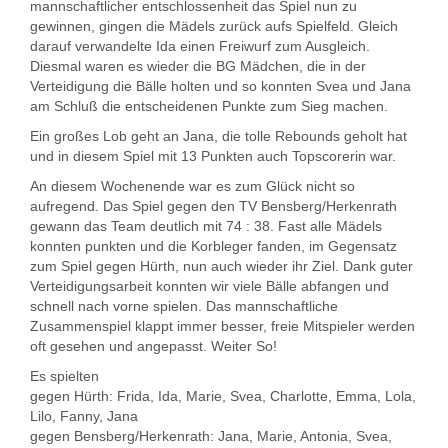
mannschaftlicher entschlossenheit das Spiel nun zu
gewinnen, gingen die Mädels zurück aufs Spielfeld. Gleich
darauf verwandelte Ida einen Freiwurf zum Ausgleich.
Diesmal waren es wieder die BG Mädchen, die in der
Verteidigung die Bälle holten und so konnten Svea und Jana
am Schluß die entscheidenen Punkte zum Sieg machen.
Ein großes Lob geht an Jana, die tolle Rebounds geholt hat
und in diesem Spiel mit 13 Punkten auch Topscorerin war.
An diesem Wochenende war es zum Glück nicht so
aufregend. Das Spiel gegen den TV Bensberg/Herkenrath
gewann das Team deutlich mit 74 : 38. Fast alle Mädels
konnten punkten und die Korbleger fanden, im Gegensatz
zum Spiel gegen Hürth, nun auch wieder ihr Ziel. Dank guter
Verteidigungsarbeit konnten wir viele Bälle abfangen und
schnell nach vorne spielen. Das mannschaftliche
Zusammenspiel klappt immer besser, freie Mitspieler werden
oft gesehen und angepasst. Weiter So!
Es spielten
gegen Hürth: Frida, Ida, Marie, Svea, Charlotte, Emma, Lola,
Lilo, Fanny, Jana
gegen Bensberg/Herkenrath: Jana, Marie, Antonia, Svea,