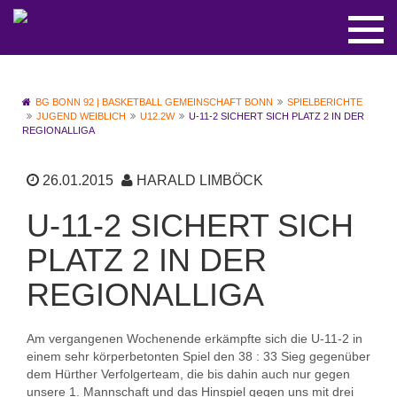
BG BONN 92 | BASKETBALL GEMEINSCHAFT BONN
SPIELBERICHTE
JUGEND WEIBLICH
U12.2W
U-11-2 SICHERT SICH PLATZ 2 IN DER
REGIONALLIGA
26.01.2015
HARALD LIMBÖCK
U-11-2 SICHERT SICH
PLATZ 2 IN DER
REGIONALLIGA
Am vergangenen Wochenende erkämpfte sich die U-11-2 in
einem sehr körperbetonten Spiel den 38 : 33 Sieg gegenüber
dem Hürther Verfolgerteam, die bis dahin auch nur gegen
unsere 1. Mannschaft und das Hinspiel gegen uns mit drei