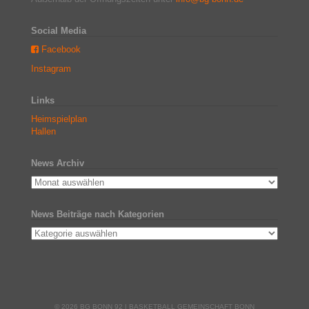
Social Media
Facebook
Instagram
Links
Heimspielplan
Hallen
News Archiv
News Beiträge nach Kategorien
© 2026 BG BONN 92 | BASKETBALL GEMEINSCHAFT BONN