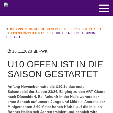
BG BONN 92 | BASKETBALL GEMEINSCHAFT BONN
SPIELBERICHTE
JUGEND MÄNNLICH
U10.1O
U10 OFFEN IST IN DIE SAISON
GESTARTET
16.11.2023
FWK
U10 OFFEN IST IN DIE
SAISON GESTARTET
Anfang November hatte die U10.1o das erste
Saisonspiel der Saison 23/24. Es ging zu den ART Giants
nach Düsseldorf. Bei Ankunft in der Halle wartete der
erste Schock auf unsere Jungs und Mädels. Anstelle der
Minigerechten 2,60 Meter hohen Körbe, auf die in allen
Bonner Hallen seit Jahren trainiert und gespielt wird,