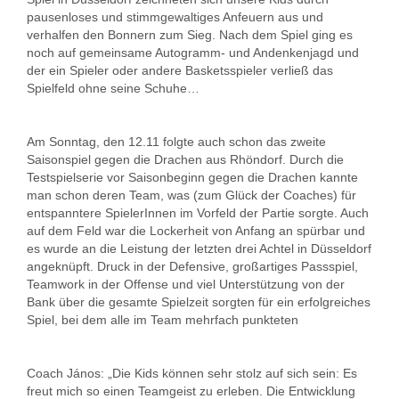
pausenloses und stimmgewaltiges Anfeuern aus und
verhalfen den Bonnern zum Sieg. Nach dem Spiel ging es
noch auf gemeinsame Autogramm- und Andenkenjagd und
der ein Spieler oder andere Basketsspieler verließ das
Spielfeld ohne seine Schuhe…
Am Sonntag, den 12.11 folgte auch schon das zweite
Saisonspiel gegen die Drachen aus Rhöndorf. Durch die
Testspielserie vor Saisonbeginn gegen die Drachen kannte
man schon deren Team, was (zum Glück der Coaches) für
entspanntere SpielerInnen im Vorfeld der Partie sorgte. Auch
auf dem Feld war die Lockerheit von Anfang an spürbar und
es wurde an die Leistung der letzten drei Achtel in Düsseldorf
angeknüpft. Druck in der Defensive, großartiges Passspiel,
Teamwork in der Offense und viel Unterstützung von der
Bank über die gesamte Spielzeit sorgten für ein erfolgreiches
Spiel, bei dem alle im Team mehrfach punkteten
Coach János: „Die Kids können sehr stolz auf sich sein: Es
freut mich so einen Teamgeist zu erleben. Die Entwicklung