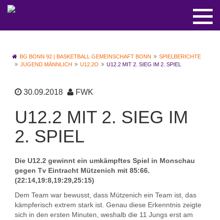
BG BONN 92 | BASKETBALL GEMEINSCHAFT BONN
SPIELBERICHTE
JUGEND MÄNNLICH
U12.2O
U12.2 MIT 2. SIEG IM 2. SPIEL
30.09.2018
FWK
U12.2 MIT 2. SIEG IM
2. SPIEL
Die U12.2 gewinnt ein umkämpftes Spiel in Monschau
gegen Tv Eintracht Mützenich mit 85:66.
(22:14,19:8,19:29,25:15)
Dem Team war bewusst, dass Mützenich ein Team ist, das
kämpferisch extrem stark ist. Genau diese Erkenntnis zeigte
sich in den ersten Minuten, weshalb die 11 Jungs erst am