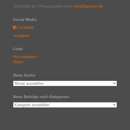
Außerhalb der Öffnungszeiten unter
info@bg-bonn.de
Social Media
Facebook
Instagram
Links
Heimspielplan
Hallen
News Archiv
News Beiträge nach Kategorien