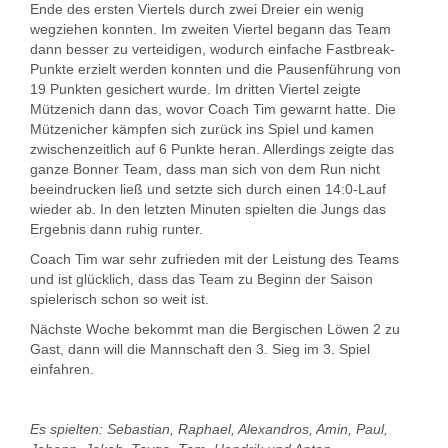
Ende des ersten Viertels durch zwei Dreier ein wenig
wegziehen konnten. Im zweiten Viertel begann das Team
dann besser zu verteidigen, wodurch einfache Fastbreak-
Punkte erzielt werden konnten und die Pausenführung von
19 Punkten gesichert wurde. Im dritten Viertel zeigte
Mützenich dann das, wovor Coach Tim gewarnt hatte. Die
Mützenicher kämpfen sich zurück ins Spiel und kamen
zwischenzeitlich auf 6 Punkte heran. Allerdings zeigte das
ganze Bonner Team, dass man sich von dem Run nicht
beeindrucken ließ und setzte sich durch einen 14:0-Lauf
wieder ab. In den letzten Minuten spielten die Jungs das
Ergebnis dann ruhig runter.
Coach Tim war sehr zufrieden mit der Leistung des Teams
und ist glücklich, dass das Team zu Beginn der Saison
spielerisch schon so weit ist.
Nächste Woche bekommt man die Bergischen Löwen 2 zu
Gast, dann will die Mannschaft den 3. Sieg im 3. Spiel
einfahren.
Es spielten: Sebastian, Raphael, Alexandros, Amin, Paul,