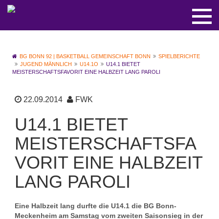
BG BONN 92 | BASKETBALL GEMEINSCHAFT BONN
SPIELBERICHTE
JUGEND MÄNNLICH
U14.1O
U14.1 BIETET
MEISTERSCHAFTSFAVORIT EINE HALBZEIT LANG PAROLI
22.09.2014
FWK
U14.1 BIETET
MEISTERSCHAFTSFA
VORIT EINE HALBZEIT
LANG PAROLI
Eine Halbzeit lang durfte die U14.1 die BG Bonn-
Meckenheim am Samstag vom zweiten Saisonsieg in der