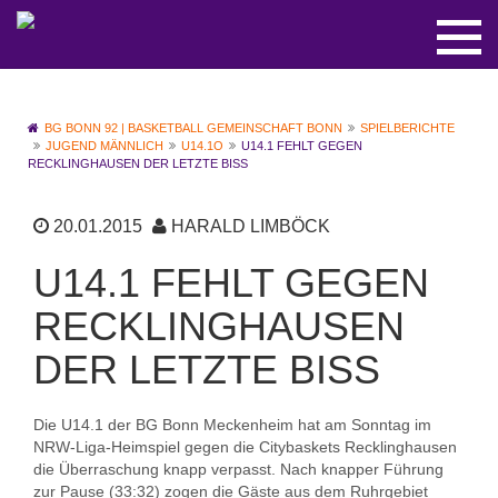
BG BONN 92 | BASKETBALL GEMEINSCHAFT BONN
SPIELBERICHTE
JUGEND MÄNNLICH
U14.1O
U14.1 FEHLT GEGEN
RECKLINGHAUSEN DER LETZTE BISS
20.01.2015
HARALD LIMBÖCK
U14.1 FEHLT GEGEN
RECKLINGHAUSEN
DER LETZTE BISS
Die U14.1 der BG Bonn Meckenheim hat am Sonntag im
NRW-Liga-Heimspiel gegen die Citybaskets Recklinghausen
die Überraschung knapp verpasst. Nach knapper Führung
zur Pause (33:32) zogen die Gäste aus dem Ruhrgebiet