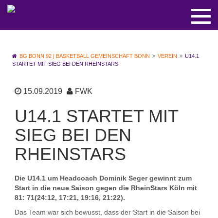
BG BONN 92 | BASKETBALL GEMEINSCHAFT BONN
VEREIN
U14.1
STARTET MIT SIEG BEI DEN RHEINSTARS
15.09.2019
FWK
U14.1 STARTET MIT
SIEG BEI DEN
RHEINSTARS
Die U14.1 um Headcoach Dominik Seger gewinnt zum
Start in die neue Saison gegen die RheinStars Köln mit
81: 71(24:12, 17:21, 19:16, 21:22).
Das Team war sich bewusst, dass der Start in die Saison bei