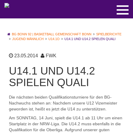
BG BONN 92 | BASKETBALL GEMEINSCHAFT BONN
SPIELBERICHTE
JUGEND MÄNNLICH
U14.1O
U14.1 UND U14.2 SPIELEN QUALI
23.05.2014
FWK
U14.1 UND U14.2
SPIELEN QUALI
Die nächsten beiden Qualifikationsturniere für den BG-
Nachwuchs stehen an: Nachdem unsere U12 Vizemeister
geworden ist, heißt es jetzt die U14 zu unterstützen.
Am SONNTAG, 14 Juni, spielt die U14.1 ab 11 Uhr um einen
Startplatz in der NRW-Liga. Die U14.2 muss ebenfalls in die
Qualifikation für die Oberliga. Aufgrund unserer guten