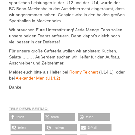
sportlichen Leistungen in der U12 und der U14, wurde der
BG Bonn-Meckenheim das Ausrichterrecht eingeräumt, dass
wir angenommen haben. Gespielt wird in den beiden großen
Sporthallen in Meckenheim.
Wir brauchen Eure Unterstützung! Jede Menge Fans sollen
unsere beiden Teams anfeuern. Dann klappt’s gleich noch
viel besser in der Defense!
Für unsere große Cafeteria wollen wir anbieten: Kuchen,
Salate…….. . Außerdem suchen wir Helfer für den Aufbau,
Anschreiber und Zeitnehmer.
Meldet euch bitte als Helfer bei
Ronny Teichert
(U14.1) oder
bei
Alexander Men (U14.2)
Danke!
TEILE DIESEN BEITRAG:
teilen
teilen
teilen
teilen
merken
E-Mail