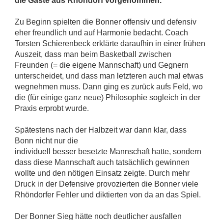
die Gäste aus Rhöndorf vorgenommen.
Zu Beginn spielten die Bonner offensiv und defensiv
eher freundlich und auf Harmonie bedacht. Coach
Torsten Schierenbeck erklärte daraufhin in einer frühen
Auszeit, dass man beim Basketball zwischen
Freunden (= die eigene Mannschaft) und Gegnern
unterscheidet, und dass man letzteren auch mal etwas
wegnehmen muss. Dann ging es zurück aufs Feld, wo
die (für einige ganz neue) Philosophie sogleich in der
Praxis erprobt wurde.
Spätestens nach der Halbzeit war dann klar, dass
Bonn nicht nur die
individuell besser besetzte Mannschaft hatte, sondern
dass diese Mannschaft auch tatsächlich gewinnen
wollte und den nötigen Einsatz zeigte. Durch mehr
Druck in der Defensive provozierten die Bonner viele
Rhöndorfer Fehler und diktierten von da an das Spiel.
Der Bonner Sieg hätte noch deutlicher ausfallen