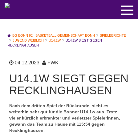
BG BONN 92 | BASKETBALL GEMEINSCHAFT BONN
SPIELBERICHTE
JUGEND WEIBLICH
U14.1W
U14.1W SIEGT GEGEN
RECKLINGHAUSEN
04.12.2023
FWK
U14.1W SIEGT GEGEN
RECKLINGHAUSEN
Nach dem dritten Spiel der Rückrunde, sieht es
weiterhin sehr gut für die Bonner U14.1w aus. Trotz
vieler kürzlich erkrankter und verletzter Spielerinnen,
gewann das Team zu Hause mit 115:54 gegen
Recklinghausen.