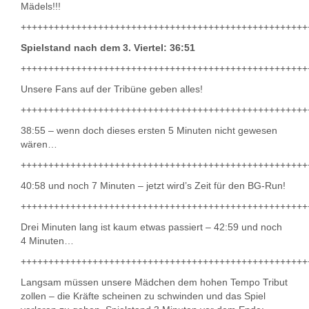
Mädels!!!
++++++++++++++++++++++++++++++++++++++++++++++++++++
Spielstand nach dem 3. Viertel: 36:51
++++++++++++++++++++++++++++++++++++++++++++++++++++
Unsere Fans auf der Tribüne geben alles!
++++++++++++++++++++++++++++++++++++++++++++++++++++
38:55 – wenn doch dieses ersten 5 Minuten nicht gewesen
wären…
++++++++++++++++++++++++++++++++++++++++++++++++++++
40:58 und noch 7 Minuten – jetzt wird’s Zeit für den BG-Run!
++++++++++++++++++++++++++++++++++++++++++++++++++++
Drei Minuten lang ist kaum etwas passiert – 42:59 und noch
4 Minuten…
++++++++++++++++++++++++++++++++++++++++++++++++++++
Langsam müssen unsere Mädchen dem hohen Tempo Tribut
zollen – die Kräfte scheinen zu schwinden und das Spiel