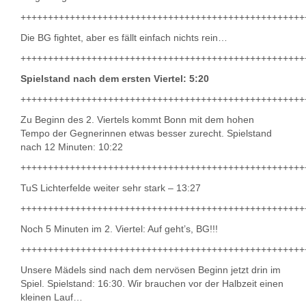
++++++++++++++++++++++++++++++++++++++++++++++++++++
Die BG fightet, aber es fällt einfach nichts rein…
++++++++++++++++++++++++++++++++++++++++++++++++++++
Spielstand nach dem ersten Viertel: 5:20
++++++++++++++++++++++++++++++++++++++++++++++++++++
Zu Beginn des 2. Viertels kommt Bonn mit dem hohen
Tempo der Gegnerinnen etwas besser zurecht. Spielstand
nach 12 Minuten: 10:22
++++++++++++++++++++++++++++++++++++++++++++++++++++
TuS Lichterfelde weiter sehr stark – 13:27
++++++++++++++++++++++++++++++++++++++++++++++++++++
Noch 5 Minuten im 2. Viertel: Auf geht’s, BG!!!
++++++++++++++++++++++++++++++++++++++++++++++++++++
Unsere Mädels sind nach dem nervösen Beginn jetzt drin im
Spiel. Spielstand: 16:30. Wir brauchen vor der Halbzeit einen
kleinen Lauf…