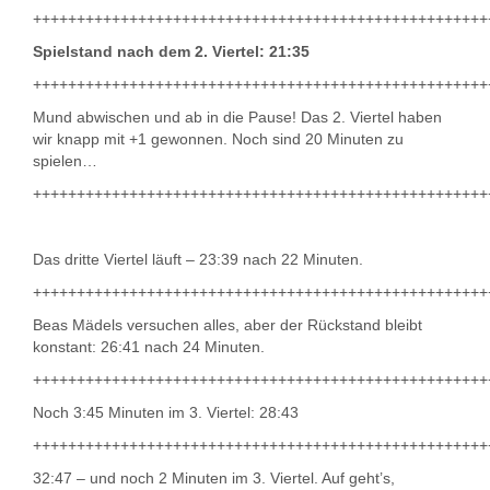
++++++++++++++++++++++++++++++++++++++++++++++++++++
Spielstand nach dem 2. Viertel: 21:35
++++++++++++++++++++++++++++++++++++++++++++++++++++
Mund abwischen und ab in die Pause! Das 2. Viertel haben
wir knapp mit +1 gewonnen. Noch sind 20 Minuten zu
spielen…
++++++++++++++++++++++++++++++++++++++++++++++++++++
Das dritte Viertel läuft – 23:39 nach 22 Minuten.
++++++++++++++++++++++++++++++++++++++++++++++++++++
Beas Mädels versuchen alles, aber der Rückstand bleibt
konstant: 26:41 nach 24 Minuten.
++++++++++++++++++++++++++++++++++++++++++++++++++++
Noch 3:45 Minuten im 3. Viertel: 28:43
++++++++++++++++++++++++++++++++++++++++++++++++++++
32:47 – und noch 2 Minuten im 3. Viertel. Auf geht’s,