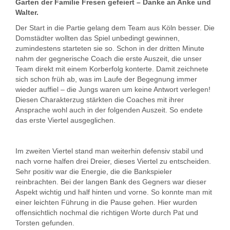
Garten der Familie Fresen gefeiert – Danke an Anke und
Walter.
Der Start in die Partie gelang dem Team aus Köln besser. Die
Domstädter wollten das Spiel unbedingt gewinnen,
zumindestens starteten sie so. Schon in der dritten Minute
nahm der gegnerische Coach die erste Auszeit, die unser
Team direkt mit einem Korberfolg konterte. Damit zeichnete
sich schon früh ab, was im Laufe der Begegnung immer
wieder auffiel – die Jungs waren um keine Antwort verlegen!
Diesen Charakterzug stärkten die Coaches mit ihrer
Ansprache wohl auch in der folgenden Auszeit. So endete
das erste Viertel ausgeglichen.
Im zweiten Viertel stand man weiterhin defensiv stabil und
nach vorne halfen drei Dreier, dieses Viertel zu entscheiden.
Sehr positiv war die Energie, die die Bankspieler
reinbrachten. Bei der langen Bank des Gegners war dieser
Aspekt wichtig und half hinten und vorne. So konnte man mit
einer leichten Führung in die Pause gehen. Hier wurden
offensichtlich nochmal die richtigen Worte durch Pat und
Torsten gefunden.