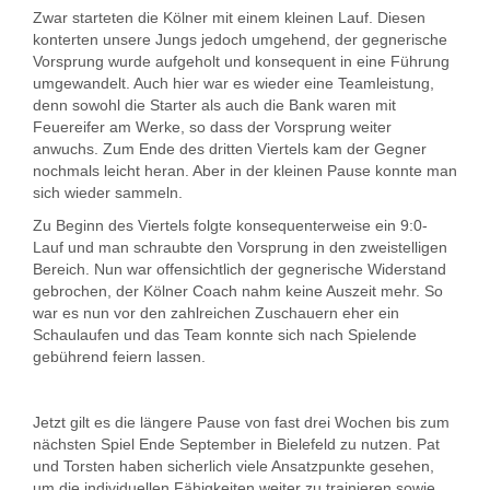
Zwar starteten die Kölner mit einem kleinen Lauf. Diesen
konterten unsere Jungs jedoch umgehend, der gegnerische
Vorsprung wurde aufgeholt und konsequent in eine Führung
umgewandelt. Auch hier war es wieder eine Teamleistung,
denn sowohl die Starter als auch die Bank waren mit
Feuereifer am Werke, so dass der Vorsprung weiter
anwuchs. Zum Ende des dritten Viertels kam der Gegner
nochmals leicht heran. Aber in der kleinen Pause konnte man
sich wieder sammeln.
Zu Beginn des Viertels folgte konsequenterweise ein 9:0-
Lauf und man schraubte den Vorsprung in den zweistelligen
Bereich. Nun war offensichtlich der gegnerische Widerstand
gebrochen, der Kölner Coach nahm keine Auszeit mehr. So
war es nun vor den zahlreichen Zuschauern eher ein
Schaulaufen und das Team konnte sich nach Spielende
gebührend feiern lassen.
Jetzt gilt es die längere Pause von fast drei Wochen bis zum
nächsten Spiel Ende September in Bielefeld zu nutzen. Pat
und Torsten haben sicherlich viele Ansatzpunkte gesehen,
um die individuellen Fähigkeiten weiter zu trainieren sowie