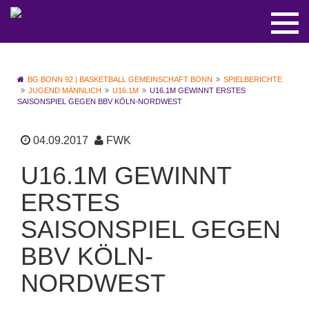
BG BONN 92 | BASKETBALL GEMEINSCHAFT BONN
SPIELBERICHTE
JUGEND MÄNNLICH
U16.1M
U16.1M GEWINNT ERSTES
SAISONSPIEL GEGEN BBV KÖLN-NORDWEST
04.09.2017
FWK
U16.1M GEWINNT
ERSTES
SAISONSPIEL GEGEN
BBV KÖLN-
NORDWEST