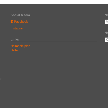
Social Media
Ne
Facebook
Instagram
Ne
Links
Heimspielplan
Hallen
r