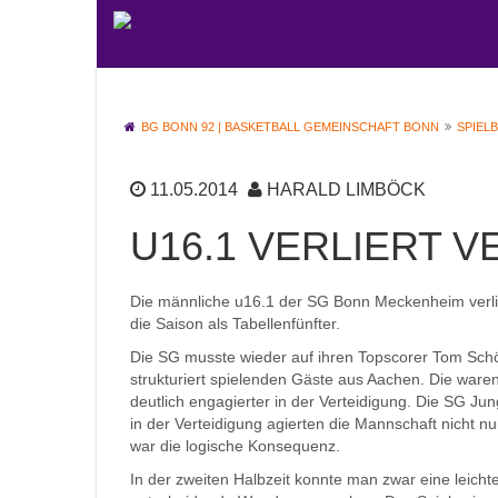
BG BONN 92 | BASKETBALL GEMEINSCHAFT BONN
SPIEL
11.05.2014
HARALD LIMBÖCK
U16.1 VERLIERT 
Die männliche u16.1 der SG Bonn Meckenheim verlie
die Saison als Tabellenfünfter.
Die SG musste wieder auf ihren Topscorer Tom Schö
strukturiert spielenden Gäste aus Aachen.
Die waren 
deutlich engagierter in der Verteidigung. Die SG Jun
in der Verteidigung agierten die Mannschaft nicht nu
war die logische Konsequenz.
In der zweiten Halbzeit konnte man zwar eine leich