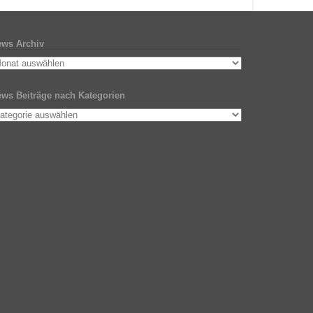
ws Archiv
ws Beiträge nach Kategorien