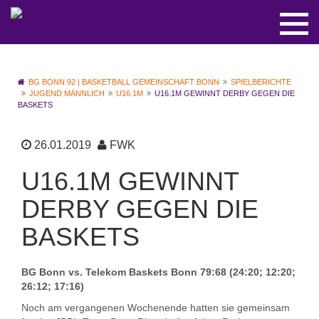
BG BONN 92 | BASKETBALL GEMEINSCHAFT BONN
SPIELBERICHTE
JUGEND MÄNNLICH
U16.1M
U16.1M GEWINNT DERBY GEGEN DIE
BASKETS
26.01.2019
FWK
U16.1M GEWINNT
DERBY GEGEN DIE
BASKETS
BG Bonn vs. Telekom Baskets Bonn 79:68 (24:20; 12:20;
26:12; 17:16)
Noch am vergangenen Wochenende hatten sie gemeinsam