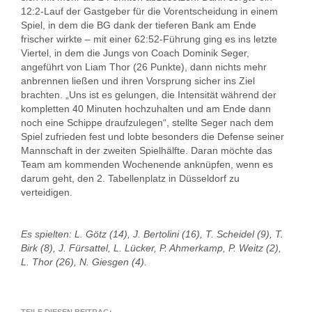
12:2-Lauf der Gastgeber für die Vorentscheidung in einem
Spiel, in dem die BG dank der tieferen Bank am Ende
frischer wirkte – mit einer 62:52-Führung ging es ins letzte
Viertel, in dem die Jungs von Coach Dominik Seger,
angeführt von Liam Thor (26 Punkte), dann nichts mehr
anbrennen ließen und ihren Vorsprung sicher ins Ziel
brachten. „Uns ist es gelungen, die Intensität während der
kompletten 40 Minuten hochzuhalten und am Ende dann
noch eine Schippe draufzulegen“, stellte Seger nach dem
Spiel zufrieden fest und lobte besonders die Defense seiner
Mannschaft in der zweiten Spielhälfte. Daran möchte das
Team am kommenden Wochenende anknüpfen, wenn es
darum geht, den 2. Tabellenplatz in Düsseldorf zu
verteidigen.
Es spielten: L. Götz (14), J. Bertolini (16), T. Scheidel (9), T.
Birk (8), J. Fürsattel, L. Lücker, P. Ahmerkamp, P. Weitz (2),
L. Thor (26), N. Giesgen (4).