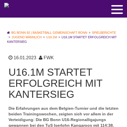
BG BONN 92 | BASKETBALL GEMEINSCHAFT BONN
SPIELBERICHTE
JUGEND MÄNNLICH
U16.1M
U16.1M STARTET ERFOLGREICH MIT
KANTERSIEG
16.01.2023
FWK
U16.1M STARTET
ERFOLGREICH MIT
KANTERSIEG
Die Erfahrungen aus dem Belgien-Turnier und die letzten
beiden Trainingswochen, zeigten sich vor allem in der
Verteidigung: Die BG Bonn U16-Regionalligajungs
gewannen bei den TuS Iserlohn Kangaroos mit 114:38.