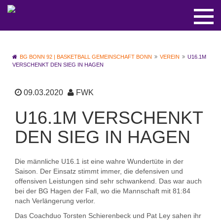
BG BONN 92 | BASKETBALL GEMEINSCHAFT BONN
VEREIN
U16.1M
VERSCHENKT DEN SIEG IN HAGEN
09.03.2020
FWK
U16.1M VERSCHENKT
DEN SIEG IN HAGEN
Die männliche U16.1 ist eine wahre Wundertüte in der
Saison. Der Einsatz stimmt immer, die defensiven und
offensiven Leistungen sind sehr schwankend. Das war auch
bei der BG Hagen der Fall, wo die Mannschaft mit 81:84
nach Verlängerung verlor.
Das Coachduo Torsten Schierenbeck und Pat Ley sahen ihr