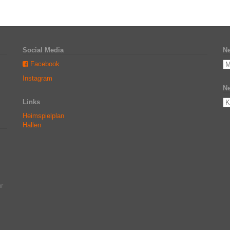
Social Media
Ne
Facebook
Instagram
Ne
Links
Heimspielplan
Hallen
r