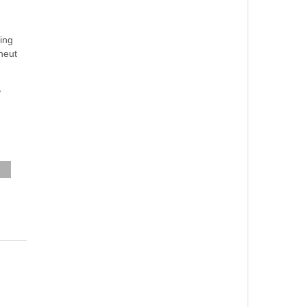
ing
neut
,