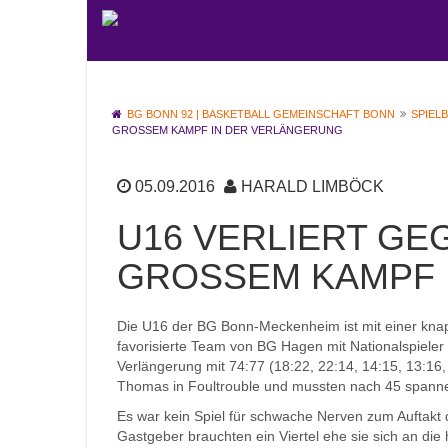
BG BONN 92 | BASKETBALL GEMEINSCHAFT BONN
SPIEL
GROSSEM KAMPF IN DER VERLÄNGERUNG
05.09.2016
HARALD LIMBÖCK
U16 VERLIERT G
GROSSEM KAMPF 
Die U16 der BG Bonn-Meckenheim ist mit einer knap
favorisierte Team von BG Hagen mit Nationalspiele
Verlängerung mit 74:77 (18:22, 22:14, 14:15, 13:16,
Thomas in Foultrouble und mussten nach 45 spanne
Es war kein Spiel für schwache Nerven zum Auftakt 
Gastgeber brauchten ein Viertel ehe sie sich an d