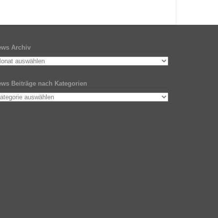
ws Archiv
ws Beiträge nach Kategorien