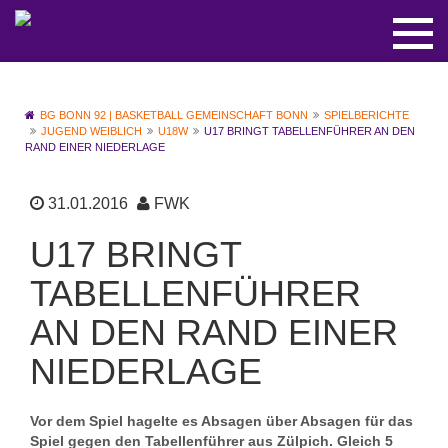
BG BONN 92 | BASKETBALL GEMEINSCHAFT BONN
SPIELBERICHTE
JUGEND WEIBLICH
U18W
U17 BRINGT TABELLENFÜHRER AN DEN
RAND EINER NIEDERLAGE
31.01.2016
FWK
U17 BRINGT
TABELLENFÜHRER
AN DEN RAND EINER
NIEDERLAGE
Vor dem Spiel hagelte es Absagen über Absagen für das
Spiel gegen den Tabellenführer aus Zülpich. Gleich 5