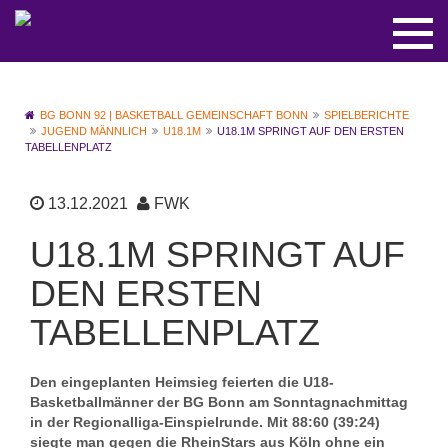
BG BONN 92 | BASKETBALL GEMEINSCHAFT BONN
SPIELBERICHTE
JUGEND MÄNNLICH
U18.1M
U18.1M SPRINGT AUF DEN ERSTEN
TABELLENPLATZ
13.12.2021
FWK
U18.1M SPRINGT AUF
DEN ERSTEN
TABELLENPLATZ
Den eingeplanten Heimsieg feierten die U18-
Basketballmänner der BG Bonn am Sonntagnachmittag
in der Regionalliga-Einspielrunde. Mit 88:60 (39:24)
siegte man gegen die RheinStars aus Köln ohne ein