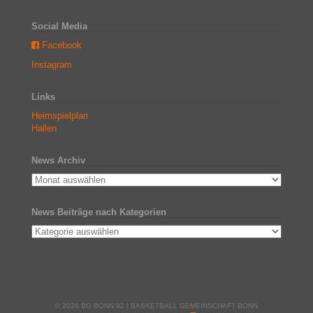
Social Media
Facebook
Instagram
Links
Heimspielplan
Hallen
News Archiv
News Beiträge nach Kategorien
© 2026 BG BONN 92 | BASKETBALL GEMEINSCHAFT BONN