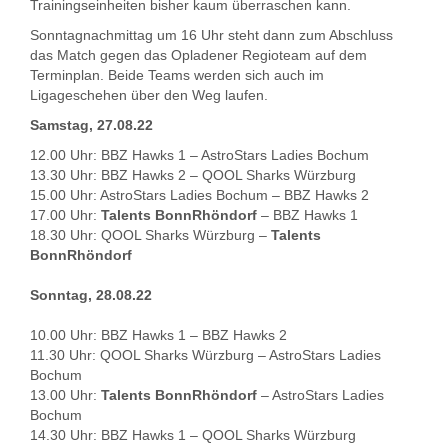
Trainingseinheiten bisher kaum überraschen kann.
Sonntagnachmittag um 16 Uhr steht dann zum Abschluss
das Match gegen das Opladener Regioteam auf dem
Terminplan. Beide Teams werden sich auch im
Ligageschehen über den Weg laufen.
Samstag, 27.08.22
12.00 Uhr: BBZ Hawks 1 – AstroStars Ladies Bochum
13.30 Uhr: BBZ Hawks 2 – QOOL Sharks Würzburg
15.00 Uhr: AstroStars Ladies Bochum – BBZ Hawks 2
17.00 Uhr:
Talents BonnRhöndorf
– BBZ Hawks 1
18.30 Uhr: QOOL Sharks Würzburg –
Talents
BonnRhöndorf
Sonntag, 28.08.22
10.00 Uhr: BBZ Hawks 1 – BBZ Hawks 2
11.30 Uhr: QOOL Sharks Würzburg – AstroStars Ladies
Bochum
13.00 Uhr:
Talents BonnRhöndorf
– AstroStars Ladies
Bochum
14.30 Uhr: BBZ Hawks 1 – QOOL Sharks Würzburg