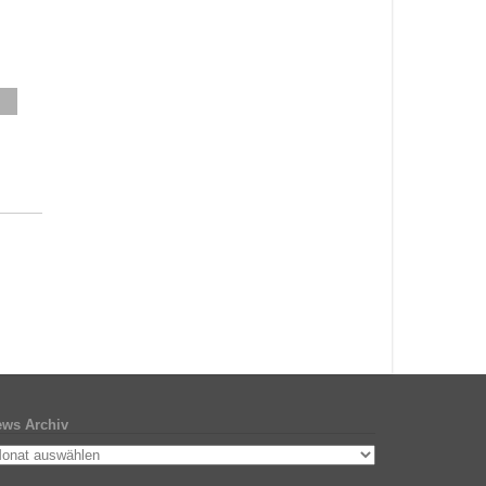
ws Archiv