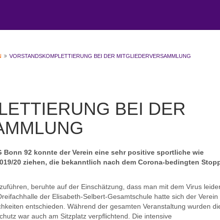
N
VORSTANDSKOMPLETTIERUNG BEI DER MITGLIEDERVERSAMMLUNG
ETTIERUNG BEI DER
SAMMLUNG
 Bonn 92 konnte der Verein eine sehr positive sportliche wie
2019/20 ziehen, die bekanntlich nach dem Corona-bedingten Stop
zuführen, beruhte auf der Einschätzung, dass man mit dem Virus leide
ifachhalle der Elisabeth-Selbert-Gesamtschule hatte sich der Verein 
chkeiten entschieden. Während der gesamten Veranstaltung wurden di
tz war auch am Sitzplatz verpflichtend. Die intensive