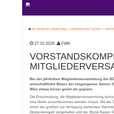
BG BONN 92 | BASKETBALL GEMEINSCHAFT BONN
VEREI
27.10.2020
FWK
VORSTANDSKOMPL
MITGLIEDERVER
Bei der jährlichen Mitgliederversammlung der BG
wirtschaftliche Bilanz der vergangenen Saison 
März etwas kürzer geriet als geplant.
Die Entscheidung, die Mitgliederversammlung durch
eine Weile zurechtkommen werden müsse. Mit der Dre
einen der größten zur Verfügung stehenden Räumli
Abstandsregeln eingehalten und der Mund-Nasen-Schu