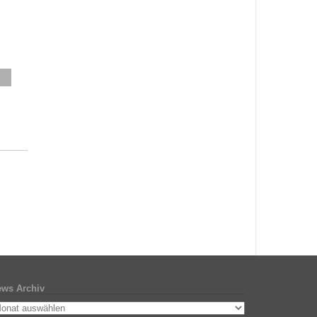
ws Archiv