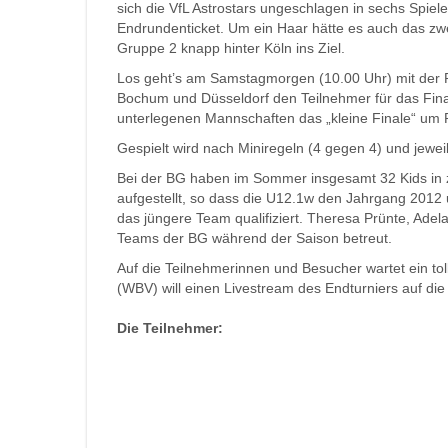
sich die VfL Astrostars ungeschlagen in sechs Spiel
Endrundenticket. Um ein Haar hätte es auch das z
Gruppe 2 knapp hinter Köln ins Ziel.
Los geht’s am Samstagmorgen (10.00 Uhr) mit der 
Bochum und Düsseldorf den Teilnehmer für das Fina
unterlegenen Mannschaften das „kleine Finale“ um P
Gespielt wird nach Miniregeln (4 gegen 4) und jewei
Bei der BG haben im Sommer insgesamt 32 Kids in
aufgestellt, so dass die U12.1w den Jahrgang 2012 
das jüngere Team qualifiziert. Theresa Prünte, Ade
Teams der BG während der Saison betreut.
Auf die Teilnehmerinnen und Besucher wartet ein to
(WBV) will einen Livestream des Endturniers auf die 
Die Teilnehmer: