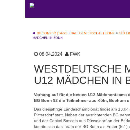
BG BONN 92 | BASKETBALL GEMEINSCHAFT BONN
SPIEL
MÄDCHEN IN BONN
08.04.2024
FWK
WESTDEUTSCHE M
U12 MÄDCHEN IN 
Vorhang auf für die besten U12 Mädchenteams
BG Bonn 92 die Teilnehmer aus Köln, Bochum un
Das diesjährige Landeschampionat findet am 13.04.2
Plittersdorf statt. Neben der ausrichtenden BG ne
und der Capitol Bascats aus Düsseldorf an der Enda
konnte sich das Team der BG Bonn als Erster (5-1) u