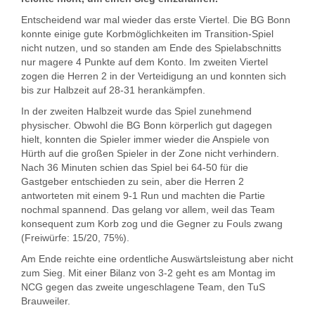
Entscheidend war mal wieder das erste Viertel. Die BG Bonn
konnte einige gute Korbmöglichkeiten im Transition-Spiel
nicht nutzen, und so standen am Ende des Spielabschnitts
nur magere 4 Punkte auf dem Konto. Im zweiten Viertel
zogen die Herren 2 in der Verteidigung an und konnten sich
bis zur Halbzeit auf 28-31 herankämpfen.
In der zweiten Halbzeit wurde das Spiel zunehmend
physischer. Obwohl die BG Bonn körperlich gut dagegen
hielt, konnten die Spieler immer wieder die Anspiele von
Hürth auf die großen Spieler in der Zone nicht verhindern.
Nach 36 Minuten schien das Spiel bei 64-50 für die
Gastgeber entschieden zu sein, aber die Herren 2
antworteten mit einem 9-1 Run und machten die Partie
nochmal spannend. Das gelang vor allem, weil das Team
konsequent zum Korb zog und die Gegner zu Fouls zwang
(Freiwürfe: 15/20, 75%).
Am Ende reichte eine ordentliche Auswärtsleistung aber nicht
zum Sieg. Mit einer Bilanz von 3-2 geht es am Montag im
NCG gegen das zweite ungeschlagene Team, den TuS
Brauweiler.