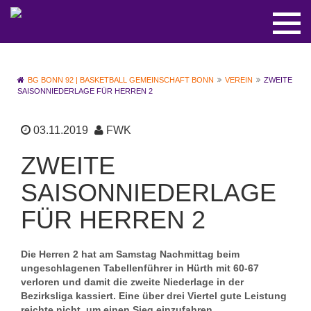
BG BONN 92 | BASKETBALL GEMEINSCHAFT BONN
VEREIN
ZWEITE
SAISONNIEDERLAGE FÜR HERREN 2
03.11.2019
FWK
ZWEITE
SAISONNIEDERLAGE
FÜR HERREN 2
Die Herren 2 hat am Samstag Nachmittag beim
ungeschlagenen Tabellenführer in Hürth mit 60-67
verloren und damit die zweite Niederlage in der
Bezirksliga kassiert. Eine über drei Viertel gute Leistung
reichte nicht, um einen Sieg einzufahren.