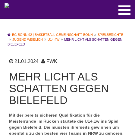
BG BONN 92 | BASKETBALL GEMEINSCHAFT BONN
SPIELBERICHTE
JUGEND WEIBLICH
U14.4W
MEHR LICHT ALS SCHATTEN GEGEN
BIELEFELD
21.01.2024
FWK
MEHR LICHT ALS
SCHATTEN GEGEN
BIELEFELD
Mit der bereits sicheren Qualifikation für die
Meisterrunde im Rücken startete die U14.1w ins Spiel
gegen Bielefeld. Die mussten ihrerseits gewinnen um
ebenfalls zu den besten vier Teams in NRW zu gehören.