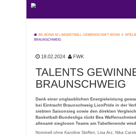
BG BONN 92 | BASKETBALL GEMEINSCHAFT BONN
SPIEL
BRAUNSCHWEIG
18.02.2024
FWK
TALENTS GEWINNE
BRAUNSCHWEIG
Dank einer unglaublichen Energieleistung gew
bei Eintracht Braunschweig LionPride in der Ver
siebten Saisonsieg sowie den direkten Vergleic
Basketball-Bundesliga rückt Bea Waffenschmied
allesamt sieglosen Teams am Tabellenende wiede
Nominell ohne Karoline Steffen, Lisa Arz, Nika Car