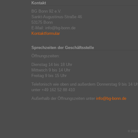
Kontakt
BG Bonn 92 e.V.
Sankt-Augustinus-Straße 46
53175 Bonn
E-Mail: info@bg-bonn.de
Kontaktformular
Sprechzeiten der Geschäftsstelle
Öffnungszeiten:
Dienstag 14 bis 18 Uhr
Mittwoch 9 bis 14 Uhr
Freitag 9 bis 15 Uhr
Telefonisch wie oben und außerdem Donnerstag 9 bis 14 Uh
unter +49 162 52 88 410
Außerhalb der Öffnungszeiten unter
info@bg-bonn.de
© 202