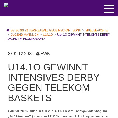
BG BONN 92 | BASKETBALL GEMEINSCHAFT BONN
SPIELBERICHTE
JUGEND MÄNNLICH
U14.1O
U14.1O GEWINNT INTENSIVES DERBY
GEGEN TELEKOM BASKETS
05.12.2023
FWK
U14.1O GEWINNT
INTENSIVES DERBY
GEGEN TELEKOM
BASKETS
Grund zum Jubeln für die U14.1o am Derby-Sonntag im
„NC Garden“ (von der U12.1o bis zur U18.1 spielten alle