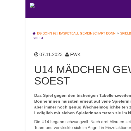
BG BONN 92 | BASKETBALL GEMEINSCHAFT BONN
SPIEL
SOEST
07.11.2023
FWK
U14 MÄDCHEN GE
SOEST
Das Spiel gegen den bisherigen Tabellenzweiten
Bonnerinnen mussten erneut auf viele Spielerin
aber immer noch genug Wechselmöglichkeiten zu
Lediglich mit sieben Spielerinnen traten sie im 
Die U14 begann schwungvoll. Nach drei Minuten zei
Team und verstrickte sich im Angriff in Einzelaktio