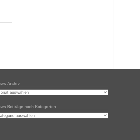
ws Archiv
ws Beiträge nach Kategorien