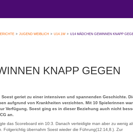
BERICHTE
JUGEND WEIBLICH
U14.1W
U14 MÄDCHEN GEWINNEN KNAPP GEG
WINNEN KNAPP GEGEN
 Soest geriet zu einer intensiven und spannenden Geschichte. Di
nen aufgrund von Krankheiten verzichten. Mit 10 Spielerinnen wa
r Verfügung. Soest ging es in dieser Beziehung auch nicht besse
NCG an.
gte das Scoreboard ein 10:3. Danach verteidigte man aber zu wenig al
nen. Folgerichtig übernahm Soest wieder die Führung(12:14,8.). Zur