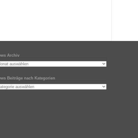
ws Archiv
ws Beiträge nach Kategorien