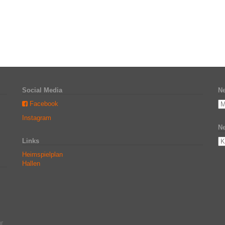
Social Media
Ne
Facebook
Instagram
Ne
Links
Heimspielplan
Hallen
r