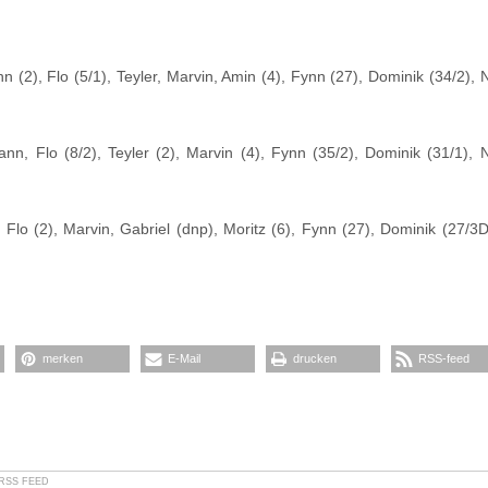
n (2), Flo (5/1), Teyler, Marvin, Amin (4), Fynn (27), Dominik (34/2), 
nn, Flo (8/2), Teyler (2), Marvin (4), Fynn (35/2), Dominik (31/1), N
 Flo (2), Marvin, Gabriel (dnp), Moritz (6), Fynn (27), Dominik (27/3D
merken
E-Mail
drucken
RSS-feed
RSS FEED