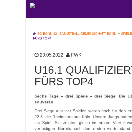
BG BONN 92 | BASKETBALL GEMEINSCHAFT BONN
SPIEL
FÜRS TOP4
29.05.2022
FWK
U16.1 QUALIFIZIE
FÜRS TOP4
Sechs Tage – drei Spiele – drei Siege. Die 
souverän.
Drei Siege aus vier Spielen waren noch für den e
22.5. die Rheinstars aus Köln. Unsere Jungs hatte
ins Spiel. Sie zeigten gleich im ersten Viertel 
verteidigen. Bereits nach dem ersten Viertel stand 