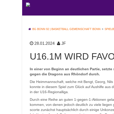
BG BONN 92 | BASKETBALL GEMEINSCHAFT BONN
SPIEL
28.01.2024
JF
U16.1M WIRD FA
In einer von Beginn an deutlichen Partie, setzte
gegen die Dragons aus Rhöndorf durch.
Die Heimmannschaft, welche mit Bengt, Georg, Nils 
konnte in diesem Spiel zum Glück auf Aushilfe aus 
in der U16-Regionalliga.
Durch eine Reihe an guten 1-gegen-1-Aktionen gel
kommen, von denen jedoch deutlich zu viele liegen
scorte zunächst hauptsächlich durch einige Unkonzen