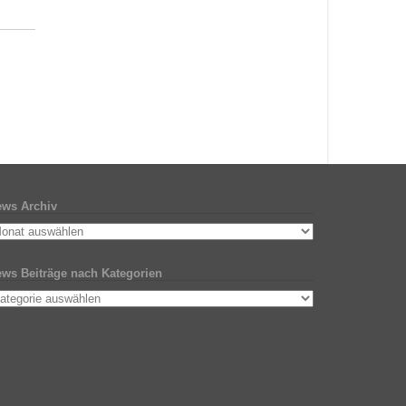
ws Archiv
ws Beiträge nach Kategorien