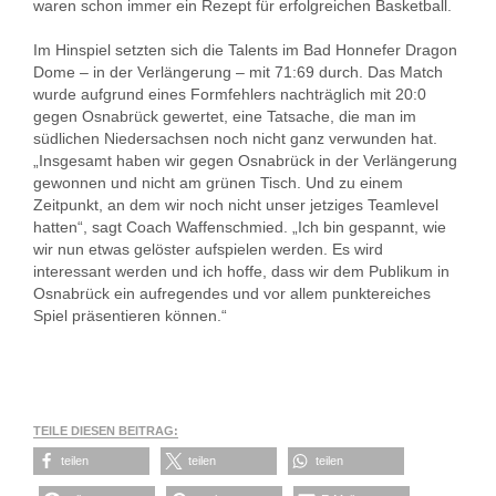
waren schon immer ein Rezept für erfolgreichen Basketball.
Im Hinspiel setzten sich die Talents im Bad Honnefer Dragon
Dome – in der Verlängerung – mit 71:69 durch. Das Match
wurde aufgrund eines Formfehlers nachträglich mit 20:0
gegen Osnabrück gewertet, eine Tatsache, die man im
südlichen Niedersachsen noch nicht ganz verwunden hat.
„Insgesamt haben wir gegen Osnabrück in der Verlängerung
gewonnen und nicht am grünen Tisch. Und zu einem
Zeitpunkt, an dem wir noch nicht unser jetziges Teamlevel
hatten“, sagt Coach Waffenschmied. „Ich bin gespannt, wie
wir nun etwas gelöster aufspielen werden. Es wird
interessant werden und ich hoffe, dass wir dem Publikum in
Osnabrück ein aufregendes und vor allem punktereiches
Spiel präsentieren können.“
TEILE DIESEN BEITRAG:
teilen
teilen
teilen