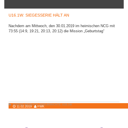
U16.1W: SIEGESSERIE HÄLT AN
Nachdem am Mittwoch, den 30.01.2019 im heimischen NCG mit
73:55 (14:9, 19:21, 20:13, 20:12) die Mission „Geburtstag“
JUGEND WEIBLICH
,
SPIELBERICHTE
,
U16.1W
11.02.2019
FWK