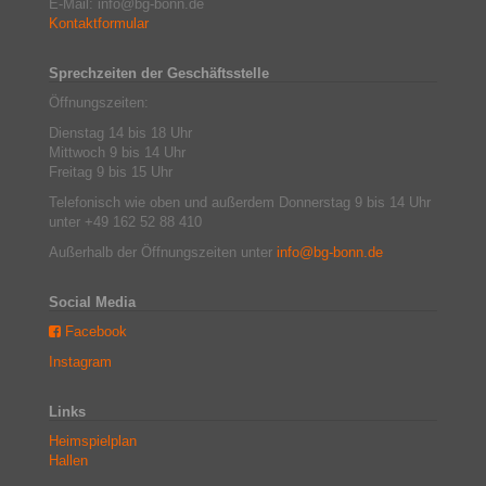
E-Mail: info@bg-bonn.de
Kontaktformular
Sprechzeiten der Geschäftsstelle
Öffnungszeiten:
Dienstag 14 bis 18 Uhr
Mittwoch 9 bis 14 Uhr
Freitag 9 bis 15 Uhr
Telefonisch wie oben und außerdem Donnerstag 9 bis 14 Uhr
unter +49 162 52 88 410
Außerhalb der Öffnungszeiten unter
info@bg-bonn.de
Social Media
Facebook
Instagram
Links
Heimspielplan
Hallen