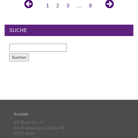
1
2
3
…
8
SUCHE
Kontakt
BG Bonn 92 e.V.
Sankt-Augustinus-Straße 46
53175 Bonn