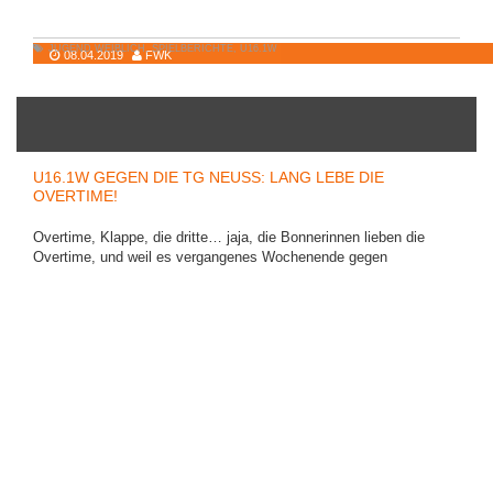
JUGEND WEIBLICH
,
SPIELBERICHTE
,
U16.1W
08.04.2019
FWK
U16.1W GEGEN DIE TG NEUSS: LANG LEBE DIE
OVERTIME!
Overtime, Klappe, die dritte… jaja, die Bonnerinnen lieben die
Overtime, und weil es vergangenes Wochenende gegen