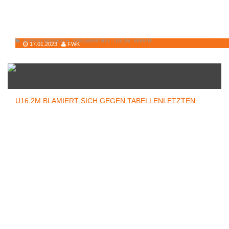
JUGEND MÄNNLICH
,
SPIELBERICHTE
,
U16.2M
,
VEREIN
17.01.2023
FWK
U16.2M BLAMIERT SICH GEGEN TABELLENLETZTEN