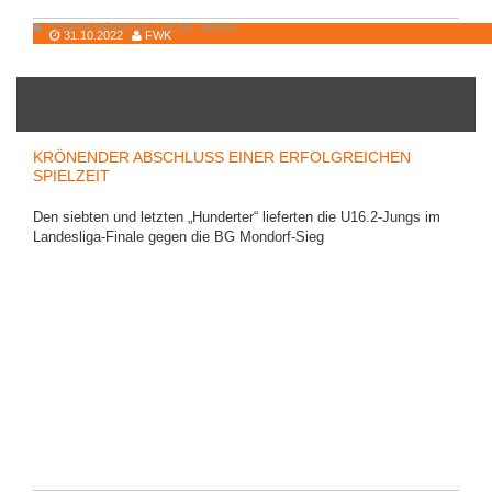
JUGEND MÄNNLICH
,
U16.2M
,
VEREIN
31.10.2022
FWK
KRÖNENDER ABSCHLUSS EINER ERFOLGREICHEN
SPIELZEIT
Den siebten und letzten „Hunderter“ lieferten die U16.2-Jungs im
Landesliga-Finale gegen die BG Mondorf-Sieg