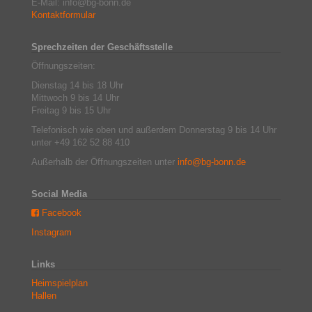
E-Mail: info@bg-bonn.de
Kontaktformular
Sprechzeiten der Geschäftsstelle
Öffnungszeiten:
Dienstag 14 bis 18 Uhr
Mittwoch 9 bis 14 Uhr
Freitag 9 bis 15 Uhr
Telefonisch wie oben und außerdem Donnerstag 9 bis 14 Uhr
unter +49 162 52 88 410
Außerhalb der Öffnungszeiten unter
info@bg-bonn.de
Social Media
Facebook
Instagram
Links
Heimspielplan
Hallen