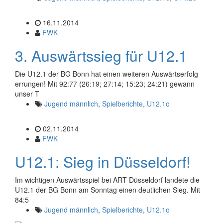
16.11.2014
FWK
3. Auswärtssieg für U12.1
Die U12.1 der BG Bonn hat einen weiteren Auswärtserfolg
errungen! Mit 92:77 (26:19; 27:14; 15:23; 24:21) gewann
unser T
Jugend männlich
,
Spielberichte
,
U12.1o
02.11.2014
FWK
U12.1: Sieg in Düsseldorf!
Im wichtigen Auswärtsspiel bei ART Düsseldorf landete die
U12.1 der BG Bonn am Sonntag einen deutlichen Sieg. Mit
84:5
Jugend männlich
,
Spielberichte
,
U12.1o