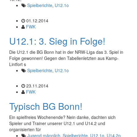
Spielberichte
,
U12.1o
01.12.2014
FWK
U12.1: 3. Sieg in Folge!
Die U12.1 die BG Bonn hat in der NRW-Liga das 3. Spiel in
Folge gewonnen! Gegen den Tabellenletzten aus Kamp-
Lintfort s
Spielberichte
,
U12.1o
23.11.2014
FWK
Typisch BG Bonn!
Ein spielfreies Wochenende? Nein danke, dachten sich
Spieler und Trainer unserer U12.1 und U14.2 und
organisierten für
Jugend männlich
,
Spielberichte
,
U12.1o
,
U14.2o