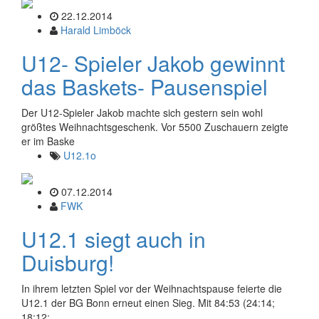
22.12.2014
Harald Limböck
U12- Spieler Jakob gewinnt
das Baskets- Pausenspiel
Der U12-Spieler Jakob machte sich gestern sein wohl
größtes Weihnachtsgeschenk. Vor 5500 Zuschauern zeigte
er im Baske
U12.1o
07.12.2014
FWK
U12.1 siegt auch in
Duisburg!
In ihrem letzten Spiel vor der Weihnachtspause feierte die
U12.1 der BG Bonn erneut einen Sieg. Mit 84:53 (24:14;
18:12;