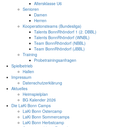
Altersklasse U6
Senioren
Damen
Herren
Kooperationsteams (Bundesliga)
Talents BonnRhöndorf 1 (2. DBBL)
Talents BonnRhöndorf (WNBL)
Team BonnRhöndorf (NBBL)
Team BonnRhöndorf (JBBL)
Training
Probetrainingsanfragen
Spielbetrieb
Hallen
Impressum
Datenschutzerklärung
Aktuelles
Heimspielplan
BG Kalender 2026
Die LaKi Bonn Camps
LaKi Bonn Ostercamp
LaKi Bonn Sommercamps
LaKi Bonn Herbstcamp