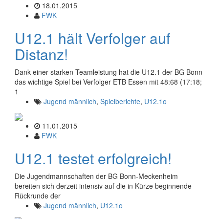
18.01.2015
FWK
U12.1 hält Verfolger auf
Distanz!
Dank einer starken Teamleistung hat die U12.1 der BG Bonn
das wichtige Spiel bei Verfolger ETB Essen mit 48:68 (17:18;
1
Jugend männlich
,
Spielberichte
,
U12.1o
11.01.2015
FWK
U12.1 testet erfolgreich!
Die Jugendmannschaften der BG Bonn-Meckenheim
bereiten sich derzeit intensiv auf die in Kürze beginnende
Rückrunde der
Jugend männlich
,
U12.1o