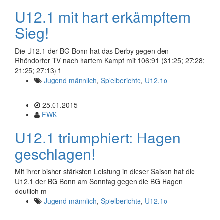
U12.1 mit hart erkämpftem
Sieg!
Die U12.1 der BG Bonn hat das Derby gegen den
Rhöndorfer TV nach hartem Kampf mit 106:91 (31:25; 27:28;
21:25; 27:13) f
Jugend männlich
,
Spielberichte
,
U12.1o
25.01.2015
FWK
U12.1 triumphiert: Hagen
geschlagen!
Mit ihrer bisher stärksten Leistung in dieser Saison hat die
U12.1 der BG Bonn am Sonntag gegen die BG Hagen
deutlich m
Jugend männlich
,
Spielberichte
,
U12.1o