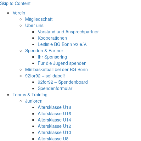
Skip to Content
Verein
Mitgliedschaft
Über uns
Vorstand und Ansprechpartner
Kooperationen
Leitlinie BG Bonn 92 e.V.
Spenden & Partner
Ihr Sponsoring
Für die Jugend spenden
Minibasketball bei der BG Bonn
92for92 – sei dabei!
92for92 – Spendenboard
Spendenformular
Teams & Training
Junioren
Altersklasse U18
Altersklasse U16
Altersklasse U14
Altersklasse U12
Altersklasse U10
Altersklasse U8