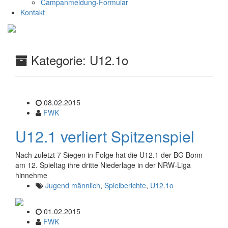
Campanmeldung-Formular
Kontakt
Kategorie:
U12.1o
08.02.2015
FWK
U12.1 verliert Spitzenspiel
Nach zuletzt 7 Siegen in Folge hat die U12.1 der BG Bonn
am 12. Spieltag ihre dritte Niederlage in der NRW-Liga
hinnehme
Jugend männlich
,
Spielberichte
,
U12.1o
01.02.2015
FWK